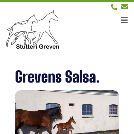
Grevens Salsa.