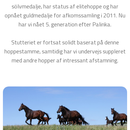
sölvmedalje, har status af elitehoppe og har
opnået guldmedalje for afkomssamling i 2011. Nu
har vi nået 5. generation efter Palinka.
Stutteriet er fortsat solidt baserat på denne
hoppestamme, samtidig har vi undervejs suppleret
med andre hopper af intressant afstamning.