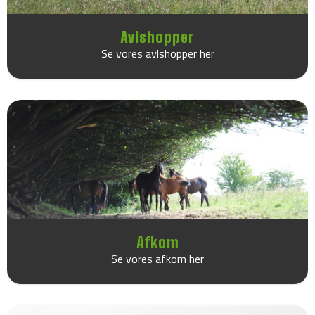
Avlshopper
Se vores avlshopper her
Afkom
Se vores afkom her