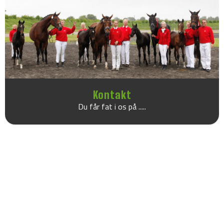
Kontakt
Du får fat i os på .....