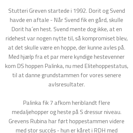
Stutteri Greven startede i 1992. Dorit og Svend
havde en aftale - Når Svend fik en gård, skulle
Dorit ha´en hest. Svend mente dog ikke, at en
ridehest var nogen nytte til, så kompromiset blev,
at det skulle være en hoppe, der kunne avles på.
Med hjælp fra et par mere kyndige hestevenner
kom DS hoppen Palinka, nu med Elitehoppestatus,
til at danne grundstammen for vores senere
avlsresultater.
Palinka fik 7 afkom heriblandt flere
medaljehopper og heste på S dressur niveau.
Grevens Rubina har ført hoppestammen videre
med stor succés - hun er kåret i RDH med