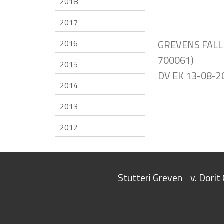
2018
2017
GREVENS FALL
2016
700061)
2015
DV EK 13-08-2
2014
2013
2012
Stutteri Greven
v. Dori