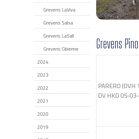
Grevens LaViva
Grevens Salsa
Grevens LaSall
Grevens Pino
Grevens Cibienne
2024
2023
PARERO (DVH 
2022
DV HKD 05-03
2021
2020
2019