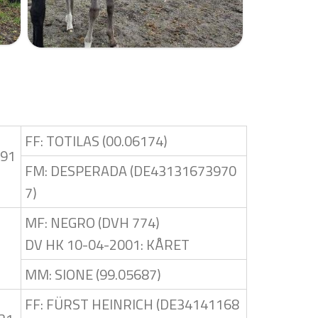
FF: TOTILAS (00.06174)
691
FM: DESPERADA (DE43131673970
7)
MF: NEGRO (DVH 774)
DV HK 10-04-2001: KÅRET
MM: SIONE (99.05687)
FF: FÜRST HEINRICH (DE34141168