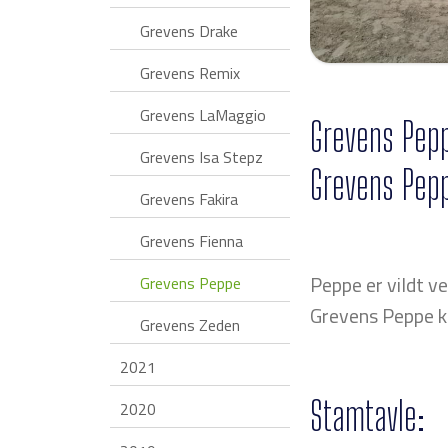
Grevens Drake
Grevens Remix
Grevens LaMaggio
Grevens Pepp
Grevens Isa Stepz
Grevens Pepp
Grevens Fakira
Grevens Fienna
Peppe er vildt 
Grevens Peppe
Grevens Peppe ko
Grevens Zeden
2021
Stamtavle:
2020