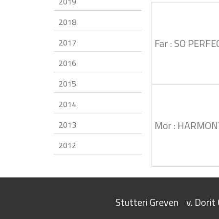
2019
2018
Far : SO PERFE
2017
2016
2015
2014
Mor : HARMON
2013
2012
Stutteri Greven
v. Dori