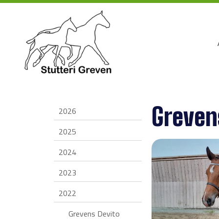
Greven
2026
2025
2024
2023
2022
Grevens Devito