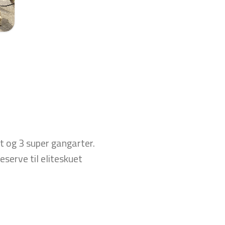
 og 3 super gangarter.
serve til eliteskuet