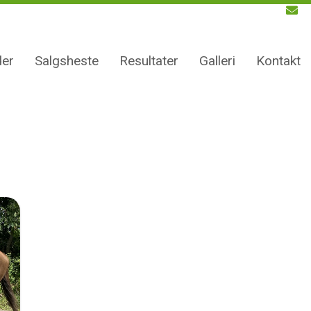
er
Salgsheste
Resultater
Galleri
Kontakt