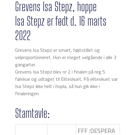
Grevens Isa Stepz, hoppe
Isa Stepz er født d. 16 marts
2022
Grevens Isa Stepz er smart, højtstillet og
velproportioneret. Hun er meget velgående i alle 3
gangarter.
Grevens Isa Stepz blev nr 2 i finalen på reg 5
følskue og udtaget til Eliteskuet. På eliteskuet var
Isa Stepz ikke helt i hopla, så hun gik ikke i
finaleringen.
Stamtavle:
FFF :DESPERA