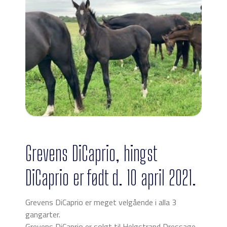
Grevens DiCaprio, hingst
DiCaprio er født d. 10 april 2021.
Grevens DiCaprio er meget velgående i alla 3
gangarter.
Grevens DiCaprio er solgt til Helgstrand Dressage.