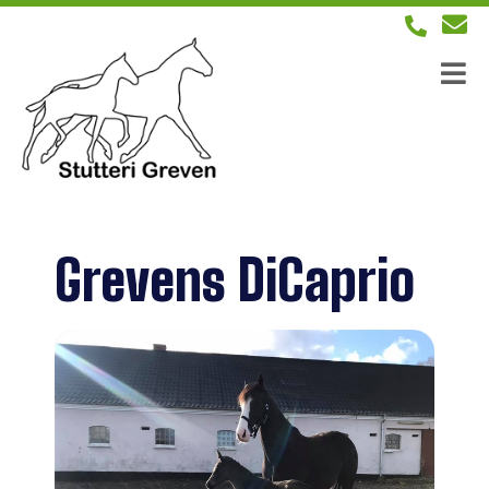
Grevens DiCaprio