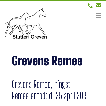
Grevens Remee
Grevens Remee, hingst
Remee er födt d. 25 april 2019