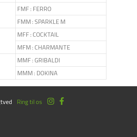
FMF : FERRO
FMM : SPARKLE M
MFF : COCKTAIL
MFM : CHARMANTE
MMF : GRIBALDI
MMM : DOKINA
tved
Ring til os