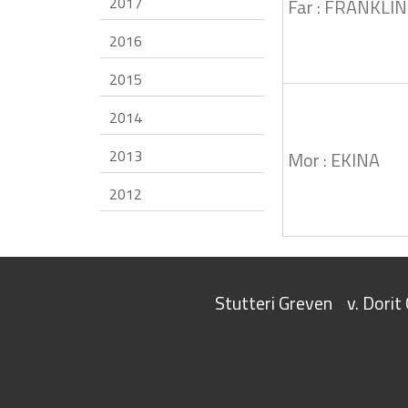
2017
Far : FRANKLIN
2016
2015
2014
2013
Mor : EKINA
2012
Stutteri Greven
v. Dori