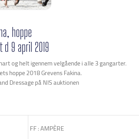
na, hoppe
t d 9 april 2019
rt og helt igennem velgående i alle 3 gangarter.
rets hoppe 2018 Grevens Fakina.
rand Dressage på NIS auktionen
FF : AMPÈRE