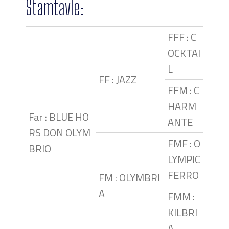
Stamtavle:
FFF : C
OCKTAI
L
FF : JAZZ
FFM : C
HARM
Far : BLUE HO
ANTE
RS DON OLYM
FMF : O
BRIO
LYMPIC
FERRO
FM : OLYMBRI
A
FMM :
KILBRI
A