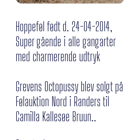
Hoppeføl født d. 24-04-2014,
Super gående i alle gangarter
med charmerende udtryk
Grevens Octopussy blev solgt på
Følauktion Nord i Randers til
Camilla Kallesøe Bruun..