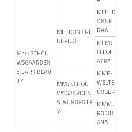
MFF : D
ONNE
RHALL
MF : DON FRE
DERICO
MFM :
CLEOP
Mor : SCHOU
ATRA
WSGAARDEN
S DARK BEAU
MMF :
TY
WELTB
MM : SCHOU
ÜRGER
WSGAARDEN
S WUNDER LE
MMM :
Y
ROSUL
ANA