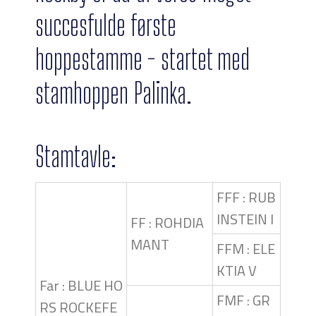
succesfulde første
hoppestamme - startet med
stamhoppen Palinka.
Stamtavle:
FFF : RUB
INSTEIN I
FF : ROHDIA
MANT
FFM : ELE
KTIA V
Far : BLUE HO
FMF : GR
RS ROCKEFE