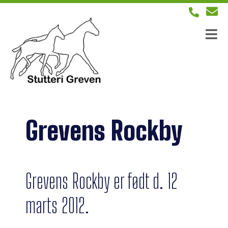
Grevens Rockby
Grevens Rockby er født d. 12
marts 2012.